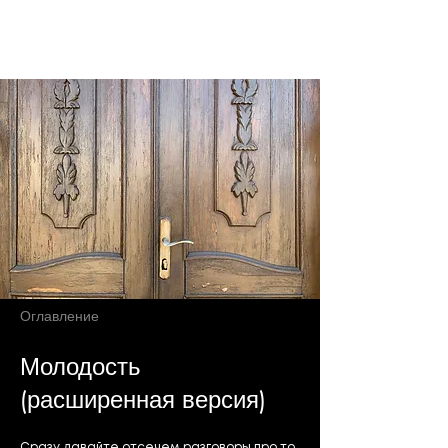
Ekaterina Aleshina
Оглавление
Молодость
(расширенная версия)
Сразу давайте отсечем разговоры про то,